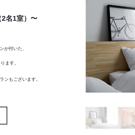
（2名1室）〜
ンが付いた、
ております。
ランもございます。