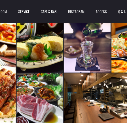
ROOM
SERVICE
CAFE & BAR
INSTAGRAM
ACCESS
Q & A