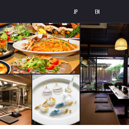
JP
EN