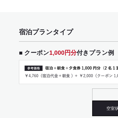
宿泊プランタイプ
■ クーポン
1,000円分
付きプラン例
空室