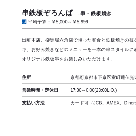
串鉄板ぞろんぱ
-串・鉄板焼き-
平均予算：￥5,000～￥5,999
出町本店、柳馬場六角店で培った和食と鉄板焼きの技
キ、お好み焼きなどのメニューを一本の串スタイルに表
オリジナル鉄板串をお楽しみいただけます。
住所
京都府京都市下京区室町通仏光寺
営業時間・定休日
17:30～0:00(23:00L.O.)
支払い方法
カード可（JCB、AMEX、Diner