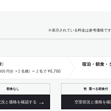
※表示されている料金は参考価格で
朝食なし
選べる朝食付
状況と価格を確認する
空室状況と価格を確