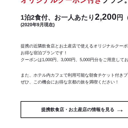
2,200
1泊2食付、お一人あたり
円
(2020年9月現在)
提携の近隣飲食店とお土産店で使えるオリジナルクーポ
お得な宿泊プランです！
クーポンは1,000円、3,000円、5,000円分をご用意し
また、ホテル内カフェで利用可能な朝食チケット付きプ
ぜひ、この機会にお得な京都の旅を満喫ください！
提携飲食店・お土産店の情報を見る