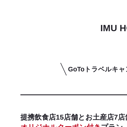
IMU 
GoToトラベルキ
提携飲食店15店舗とお土産店7
オリジナルクーポン付き
プラン