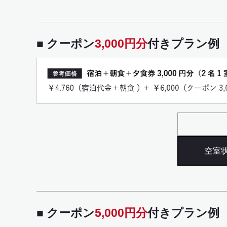
■ クーポン
3,000円分
付きプラン例
空室
■ クーポン
5,000円分
付きプラン例